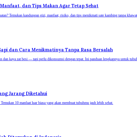
 Manfaat, dan Tips Makan Agar Tetap Sehat
tan? Temukan kandungan gizi, manfaat, risiko, dan tips menikmati sate kambing tanpa khawati
g Sapi dan Cara Menikmatinya Tanpa Rasa Bersalah
tein dan kaya zat besi — tapi perlu dikonsumsi dengan tepat. Ini panduan lengkapnya untuk tubuh
ang Jarang Diketahui
Temukan 10 manfaat luar biasa yang akan membuat tubuhmu jauh lebih sehat.