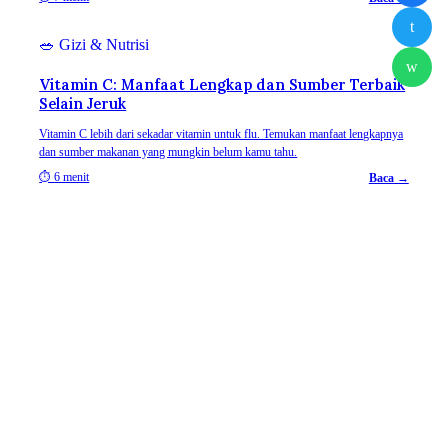
t
🥗
Gizi & Nutrisi
w
Vitamin C: Manfaat Lengkap dan Sumber Terbaik
Selain Jeruk
Vitamin C lebih dari sekadar vitamin untuk flu. Temukan manfaat lengkapnya
dan sumber makanan yang mungkin belum kamu tahu.
⏱
6 menit
Baca →