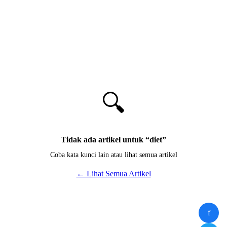
🔍
Tidak ada artikel untuk “
diet
”
Coba kata kunci lain atau lihat semua artikel
← Lihat Semua Artikel
f