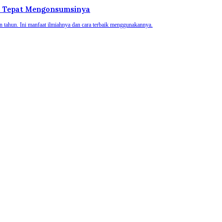
a Tepat Mengonsumsinya
an tahun. Ini manfaat ilmiahnya dan cara terbaik menggunakannya.