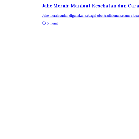
Jahe Merah: Manfaat Kesehatan dan Car
Jahe merah sudah digunakan sebagai obat tradisional selama ribu
⏱
5 menit