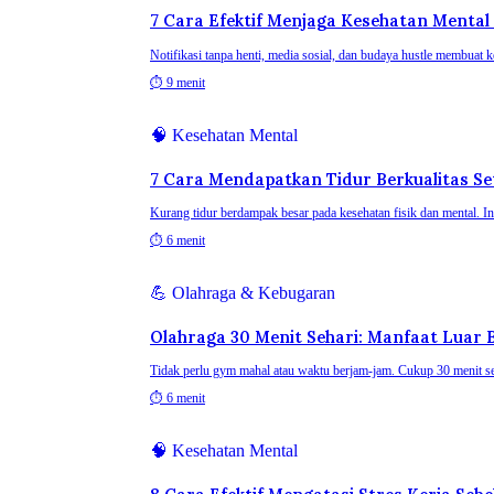
7 Cara Efektif Menjaga Kesehatan Mental
Notifikasi tanpa henti, media sosial, dan budaya hustle membuat k
⏱
9 menit
🧠
Kesehatan Mental
7 Cara Mendapatkan Tidur Berkualitas S
Kurang tidur berdampak besar pada kesehatan fisik dan mental. In
⏱
6 menit
💪
Olahraga & Kebugaran
Olahraga 30 Menit Sehari: Manfaat Luar
Tidak perlu gym mahal atau waktu berjam-jam. Cukup 30 menit se
⏱
6 menit
🧠
Kesehatan Mental