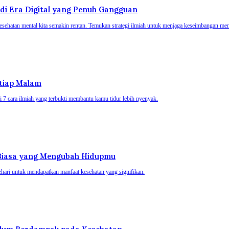
 di Era Digital yang Penuh Gangguan
esehatan mental kita semakin rentan. Temukan strategi ilmiah untuk menjaga keseimbangan menta
etiap Malam
i 7 cara ilmiah yang terbukti membantu kamu tidur lebih nyenyak.
 Biasa yang Mengubah Hidupmu
hari untuk mendapatkan manfaat kesehatan yang signifikan.