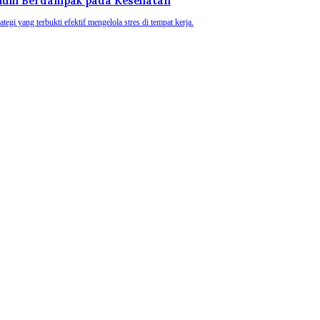
belum Berdampak pada Kesehatan
ategi yang terbukti efektif mengelola stres di tempat kerja.