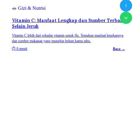
t
🥗
Gizi & Nutrisi
w
Vitamin C: Manfaat Lengkap dan Sumber Terbaik
Selain Jeruk
Vitamin C lebih dari sekadar vitamin untuk flu. Temukan manfaat lengkapnya
dan sumber makanan yang mungkin belum kamu tahu.
⏱
6 menit
Baca →