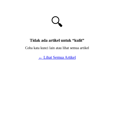
🔍
Tidak ada artikel untuk “
kulit
”
Coba kata kunci lain atau lihat semua artikel
← Lihat Semua Artikel