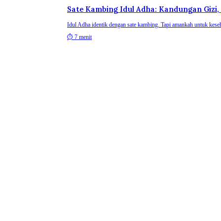
Sate Kambing Idul Adha: Kandungan Gizi,
Idul Adha identik dengan sate kambing. Tapi amankah untuk keseha
⏱
7 menit