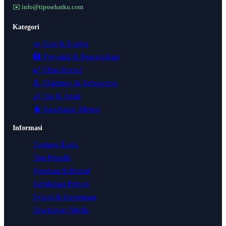
✉️ info@tipssehatku.com
Kategori
🥗
Gizi & Nutrisi
🏥
Penyakit & Pencegahan
🌿
Obat Herbal
💪
Olahraga & Kebugaran
👶
Ibu & Anak
🧠
Kesehatan Mental
Informasi
Tentang Kami
Tim Penulis
Panduan Editorial
Kebijakan Privasi
Syarat & Ketentuan
Disclaimer Medis