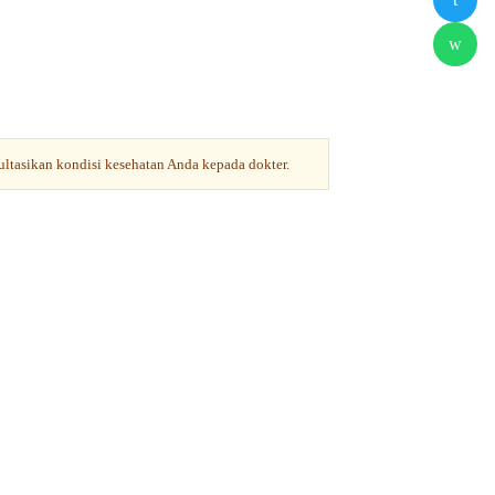
w
sultasikan kondisi kesehatan Anda kepada dokter.