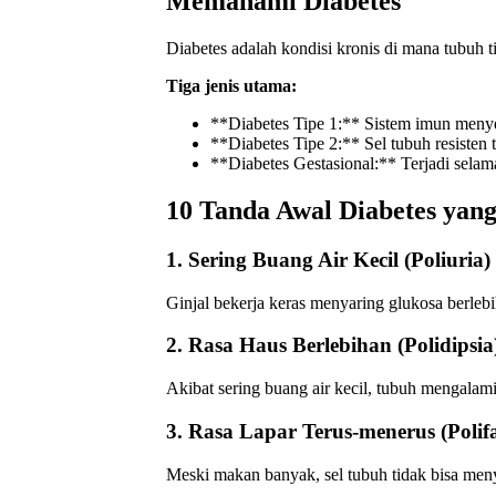
Memahami Diabetes
Diabetes adalah kondisi kronis di mana tubuh 
Tiga jenis utama:
**Diabetes Tipe 1:** Sistem imun menyer
**Diabetes Tipe 2:** Sel tubuh resisten
**Diabetes Gestasional:** Terjadi sela
10 Tanda Awal Diabetes yang
1. Sering Buang Air Kecil (Poliuria)
Ginjal bekerja keras menyaring glukosa berleb
2. Rasa Haus Berlebihan (Polidipsia
Akibat sering buang air kecil, tubuh mengalami
3. Rasa Lapar Terus-menerus (Polif
Meski makan banyak, sel tubuh tidak bisa meny