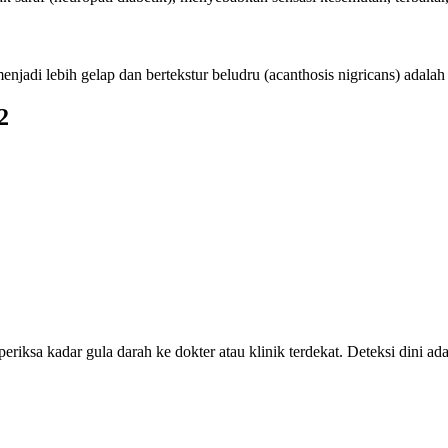
njadi lebih gelap dan bertekstur beludru (acanthosis nigricans) adalah t
2
periksa kadar gula darah ke dokter atau klinik terdekat. Deteksi dini a