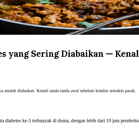
es yang Sering Diabaikan — Kena
ya mudah diabaikan. Kenali tanda-tanda awal sebelum kondisi semakin parah.
ta diabetes ke-5 terbanyak di dunia, dengan lebih dari 19 juta pender