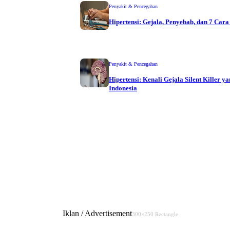
Penyakit & Pencegahan
Hipertensi: Gejala, Penyebab, dan 7 Ca
Penyakit & Pencegahan
Hipertensi: Kenali Gejala Silent Killer y
Indonesia
Iklan / Advertisement
300×250 Rectangle