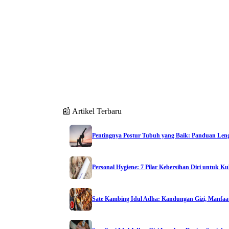
📰 Artikel Terbaru
Pentingnya Postur Tubuh yang Baik: Panduan Le
Personal Hygiene: 7 Pilar Kebersihan Diri untuk Ku
Sate Kambing Idul Adha: Kandungan Gizi, Manfaat