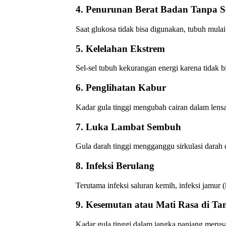
4. Penurunan Berat Badan Tanpa 
Saat glukosa tidak bisa digunakan, tubuh mul
5. Kelelahan Ekstrem
Sel-sel tubuh kekurangan energi karena tidak b
6. Penglihatan Kabur
Kadar gula tinggi mengubah cairan dalam lens
7. Luka Lambat Sembuh
Gula darah tinggi mengganggu sirkulasi dar
8. Infeksi Berulang
Terutama infeksi saluran kemih, infeksi jamur (
9. Kesemutan atau Mati Rasa di Ta
Kadar gula tinggi dalam jangka panjang merusak