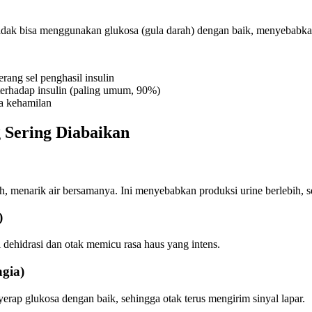
tidak bisa menggunakan glukosa (gula darah) dengan baik, menyebabkan 
ang sel penghasil insulin
 terhadap insulin (paling umum, 90%)
ma kehamilan
 Sering Diabaikan
ih, menarik air bersamanya. Ini menyebabkan produksi urine berlebih, s
)
 dehidrasi dan otak memicu rasa haus yang intens.
agia)
erap glukosa dengan baik, sehingga otak terus mengirim sinyal lapar.