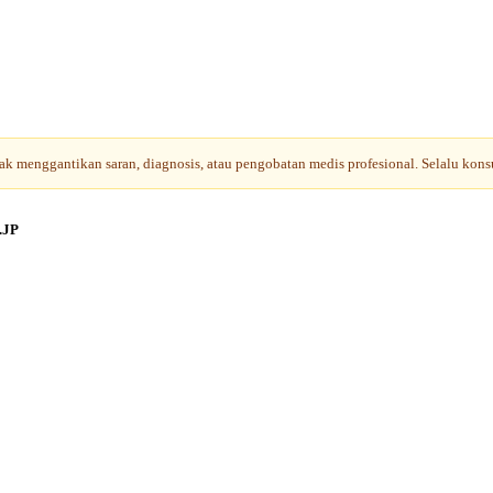
tidak menggantikan saran, diagnosis, atau pengobatan medis profesional. Selalu kon
.JP