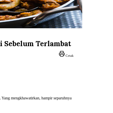
li Sebelum Terlambat
Cetak
ita. Yang mengkhawatirkan, hampir separuhnya