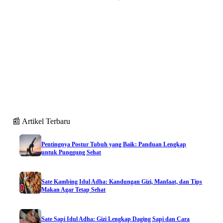
📰 Artikel Terbaru
Pentingnya Postur Tubuh yang Baik: Panduan Lengkap
untuk Punggung Sehat
Sate Kambing Idul Adha: Kandungan Gizi, Manfaat, dan Tips
Makan Agar Tetap Sehat
Sate Sapi Idul Adha: Gizi Lengkap Daging Sapi dan Cara