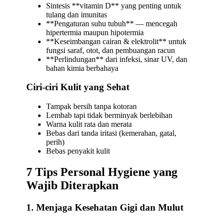
Sintesis **vitamin D** yang penting untuk
tulang dan imunitas
**Pengaturan suhu tubuh** — mencegah
hipertermia maupun hipotermia
**Keseimbangan cairan & elektrolit** untuk
fungsi saraf, otot, dan pembuangan racun
**Perlindungan** dari infeksi, sinar UV, dan
bahan kimia berbahaya
Ciri-ciri Kulit yang Sehat
Tampak bersih tanpa kotoran
Lembab tapi tidak berminyak berlebihan
Warna kulit rata dan merata
Bebas dari tanda iritasi (kemerahan, gatal,
perih)
Bebas penyakit kulit
7 Tips Personal Hygiene yang
Wajib Diterapkan
1. Menjaga Kesehatan Gigi dan Mulut