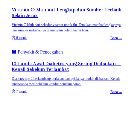
Vitamin C: Manfaat Lengkap dan Sumber Terbaik
Selain Jeruk
Vitamin C lebih dari sekadar vitamin untuk flu. Temukan manfaat lengkapnya
dan sumber makanan yang mungkin belum kamu tahu.
⏱
6 menit
Baca →
🏥
Penyakit & Pencegahan
10 Tanda Awal Diabetes yang Sering Diabaikan —
Kenali Sebelum Terlambat
Diabetes tipe 2 berkembang perlahan dan gejalanya mudah diabaikan. Kenali
tanda-tanda awal sebelum kondisi semakin parah.
⏱
7 menit
Baca →