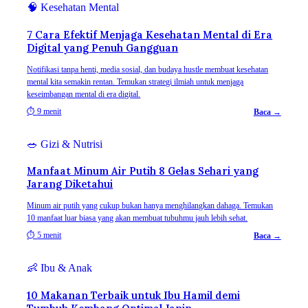
🧠
Kesehatan Mental
7 Cara Efektif Menjaga Kesehatan Mental di Era
Digital yang Penuh Gangguan
Notifikasi tanpa henti, media sosial, dan budaya hustle membuat kesehatan
mental kita semakin rentan. Temukan strategi ilmiah untuk menjaga
keseimbangan mental di era digital.
⏱
9 menit
Baca →
🥗
Gizi & Nutrisi
Manfaat Minum Air Putih 8 Gelas Sehari yang
Jarang Diketahui
Minum air putih yang cukup bukan hanya menghilangkan dahaga. Temukan
10 manfaat luar biasa yang akan membuat tubuhmu jauh lebih sehat.
⏱
5 menit
Baca →
👶
Ibu & Anak
10 Makanan Terbaik untuk Ibu Hamil demi