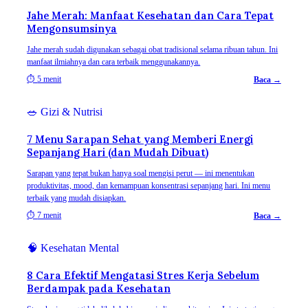
Jahe Merah: Manfaat Kesehatan dan Cara Tepat
Mengonsumsinya
Jahe merah sudah digunakan sebagai obat tradisional selama ribuan tahun. Ini
manfaat ilmiahnya dan cara terbaik menggunakannya.
⏱
5 menit
Baca →
🥗
Gizi & Nutrisi
7 Menu Sarapan Sehat yang Memberi Energi
Sepanjang Hari (dan Mudah Dibuat)
Sarapan yang tepat bukan hanya soal mengisi perut — ini menentukan
produktivitas, mood, dan kemampuan konsentrasi sepanjang hari. Ini menu
terbaik yang mudah disiapkan.
⏱
7 menit
Baca →
🧠
Kesehatan Mental
8 Cara Efektif Mengatasi Stres Kerja Sebelum
Berdampak pada Kesehatan