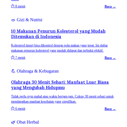
⏱
8 menit
Baca →
🥗
Gizi & Nutrisi
10 Makanan Penurun Kolesterol yang Mudah
Ditemukan di Indonesia
Kolesterol tinggi bisa dikontrol dengan pola makan yang tepat. Ini daftar
makanan penurun kolesterol yang mudah didapat dan terbukti efektif.
⏱
7 menit
Baca →
💪
Olahraga & Kebugaran
Olahraga 30 Menit Sehari: Manfaat Luar Biasa
yang Mengubah Hidupmu
Tidak perlu gym mahal atau waktu berjam-jam. Cukup 30 menit sehari untuk
mendapatkan manfaat kesehatan yang signifikan.
⏱
6 menit
Baca →
🌿
Obat Herbal