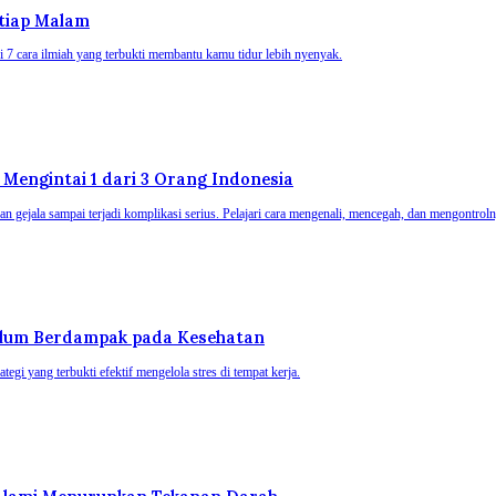
etiap Malam
i 7 cara ilmiah yang terbukti membantu kamu tidur lebih nyenyak.
ng Mengintai 1 dari 3 Orang Indonesia
ukkan gejala sampai terjadi komplikasi serius. Pelajari cara mengenali, mencegah, dan mengontrol
belum Berdampak pada Kesehatan
ategi yang terbukti efektif mengelola stres di tempat kerja.